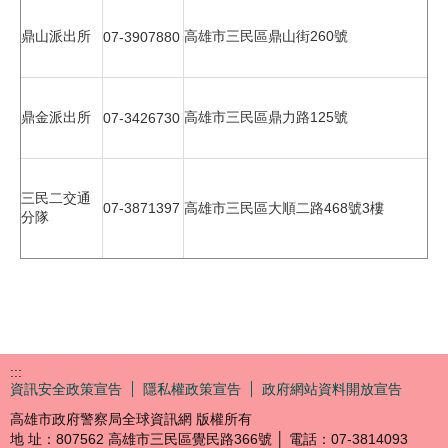
高雄市三民區鼎山街260號
鼎山派出所
07-3907880
高雄市三民區鼎力路125號
鼎金派出所
07-3426730
三民二交通
07-3871397
高雄市三民區大順二路468號3樓
分隊
:::
資訊安全政策宣告
隱私權政策宣告
政府網站資料開放宣告
高雄市政府警察局全球資訊網 版權所有
地 址：807562 高雄市三民區覺民路366號 │ 電話：07-3814093