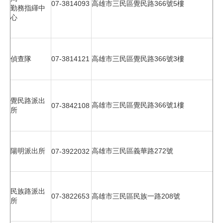
07-3814093
高雄市三民區覺民路366號5樓
勤務指緷中
心
偵查隊
07-3814121
高雄市三民區覺民路366號3樓
覺民路派出
高雄市三民區覺民路366號1樓
07-3842108
所
高雄市三民區義華路272號
陽明派出所
07-3922032
民族路派出
07-3822653
高雄市三民區民族一路208號
所